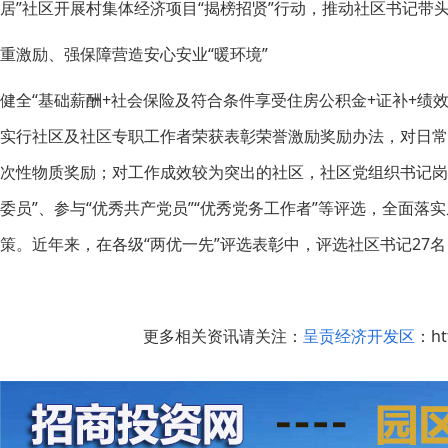
居”社区开展村集体经济项目“揭榜招贤”行动，推动社区书记带
重激励、强保障营造安心安业“暖环境”
健全“基础薪酬+社会保险及符合条件享受住房公积金+证补+绩
实行社区及社区专职工作者荣获表彰荣誉激励奖励办法，对日
次性物质奖励；对工作成效较为突出的社区，社区党组织书记岗
委员”、参与“优秀共产党员”“优秀党务工作者”等评选，全面
策。近年来，在各级“两优一先”评选表彰中，评选社区书记27名
更多相关资讯请关注：
呈贡经济开发区
：htt