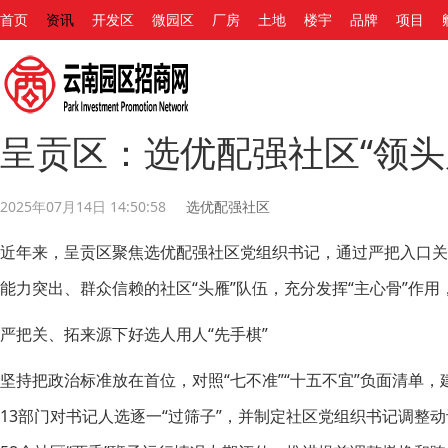
首页
资讯
开发区
微园区
厂房
土地
楼宇
品牌
项目
呈贡区：选优配强社区“领头雁
2025年07月14日 14:50:58
选优配强社区
近年来，呈贡区聚焦选优配强社区党组织书记，通过严把入口
能力突出、群众信赖的社区“头雁”队伍，充分发挥“主心骨”作
严把关、拓来源下好选人用人“先手棋”
坚持把政治标准放在首位，对照“七不准”“十五不宜”负面清单
13部门对书记人选逐一“过筛子”，并制定社区党组织书记调整