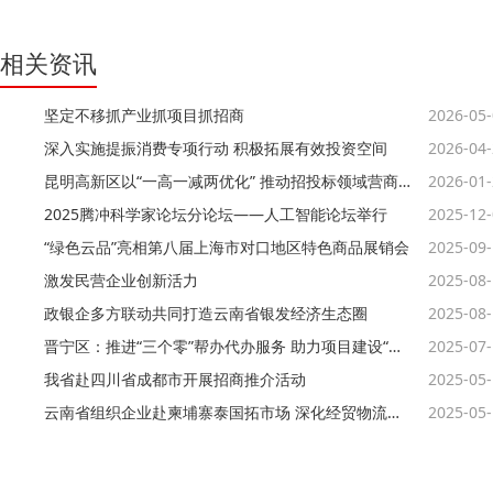
相关资讯
坚定不移抓产业抓项目抓招商
2026-05
深入实施提振消费专项行动 积极拓展有效投资空间
2026-04
昆明高新区以“一高一减两优化” 推动招投标领域营商环境持续优化
2026-01
2025腾冲科学家论坛分论坛——人工智能论坛举行
2025-12
“绿色云品”亮相第八届上海市对口地区特色商品展销会
2025-09
激发民营企业创新活力
2025-08
政银企多方联动共同打造云南省银发经济生态圈
2025-08
晋宁区：推进“三个零”帮办代办服务 助力项目建设“加速跑”
2025-07
我省赴四川省成都市开展招商推介活动
2025-05
云南省组织企业赴柬埔寨泰国拓市场 深化经贸物流合作
2025-05