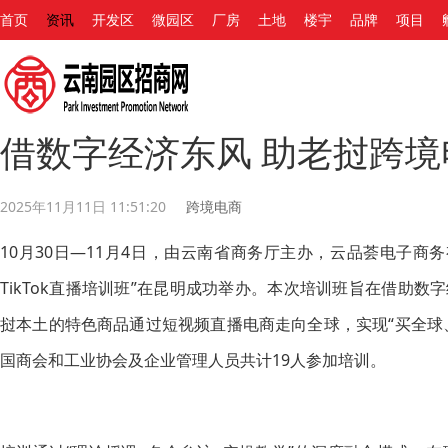
首页
资讯
开发区
微园区
厂房
土地
楼宇
品牌
项目
借数字经济东风 助老挝跨境
2025年11月11日 11:51:20
跨境电商
10月30日—11月4日，由云南省商务厅主办，云品荟电子商
TikTok直播培训班”在昆明成功举办。本次培训班旨在借助
挝本土的特色商品通过短视频直播电商走向全球，实现“买全球
国商会和工业协会及企业管理人员共计19人参加培训。