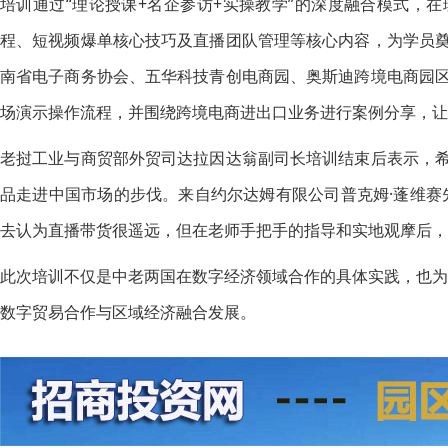
培训通过“理论授课+名企参访+实操教学”的深度融合模式，在
程、短视频爆单核心技巧及直播团队管理等核心内容，为学员
南省电子商务协会、五华科技青创电商园、奥斯迪跨境电商园
场演示操作流程，并围绕跨境电商进出口业务进行案例分享，让
老挝工业与商贸部外贸司达拉因达翁副司长培训结束后表示，
品走进中国市场的步伐。来自约尔达姆有限公司普克姆·蓬维赛
去认为直播带货很遥远，但在老师手把手的指导和实地观摩后，我
此次培训不仅是中老两国在数字经济领域合作的具体实践，也
数字贸易合作与区域经济融合发展。